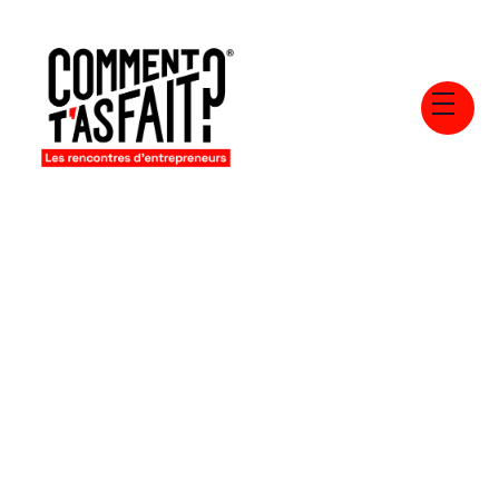
Retours aux articles
