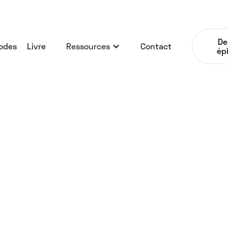
De
odes
Livre
Ressources
Contact
ép