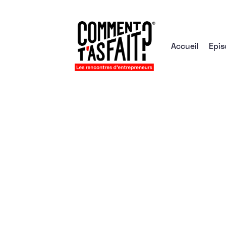
Accueil
Epis
Retours aux articles
