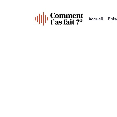
Accueil
Epis
Tous les épisodes
