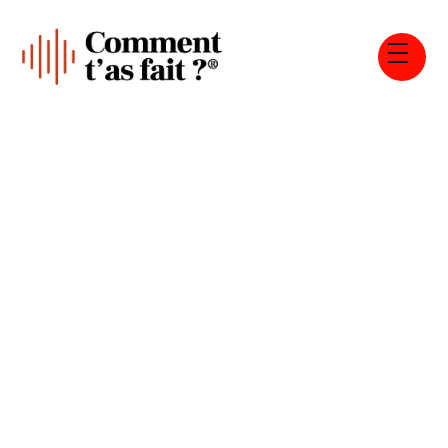
Tous les épisodes
