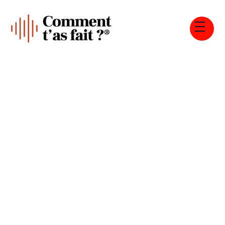
Tous les épisodes
