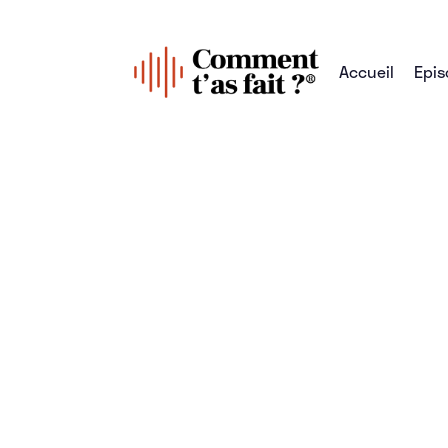
Accueil
Epis
Tous les épisodes
