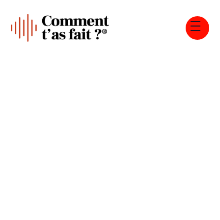
Tous les épisodes
