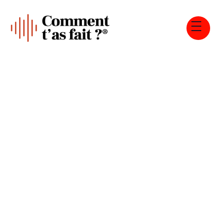
Tous les épisodes
