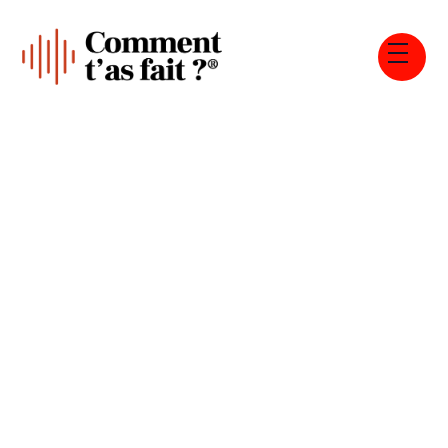
Tous les épisodes
