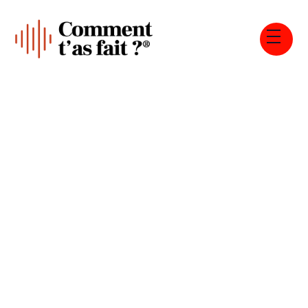
Tous les épisodes
