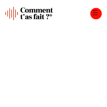
Tous les épisodes
