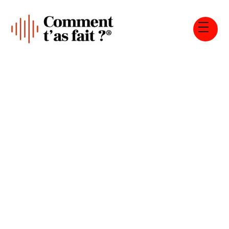
Tous les épisodes
