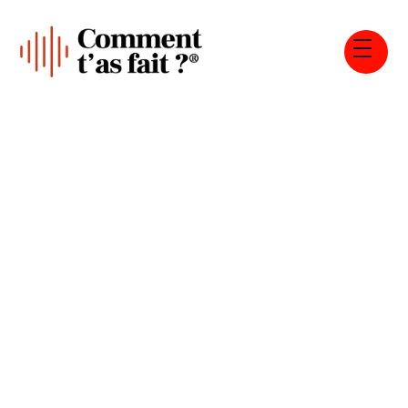
Tous les épisodes
