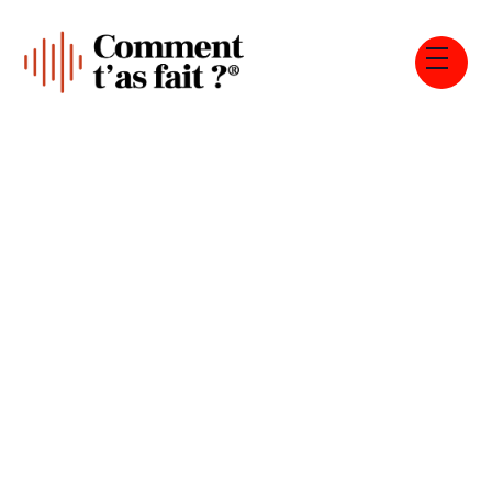
Tous les épisodes
