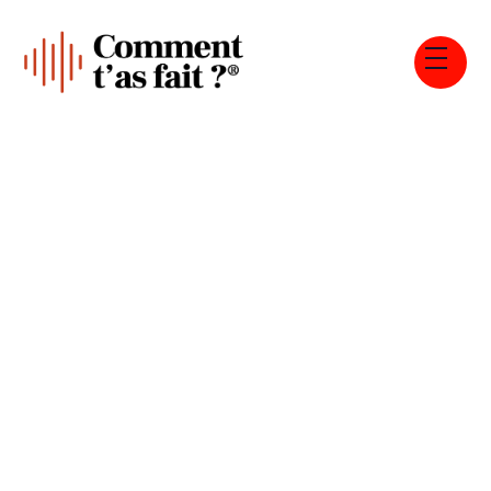
Tous les épisodes
