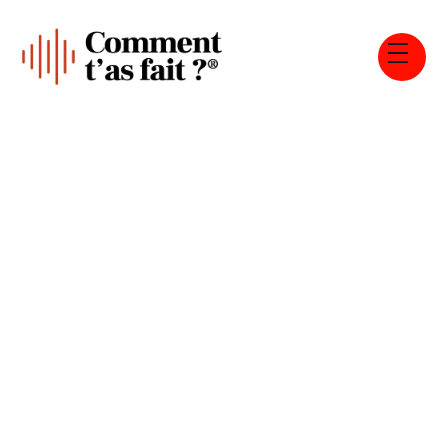
Tous les épisodes
