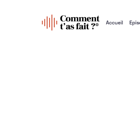
Accueil
Epis
Tous les épisodes
