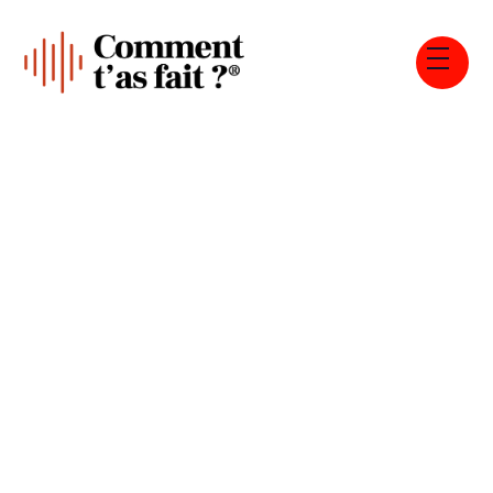
Tous les épisodes
