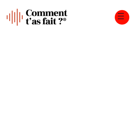
Tous les épisodes
