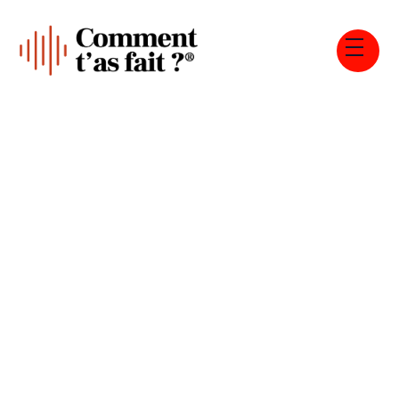
Tous les épisodes
