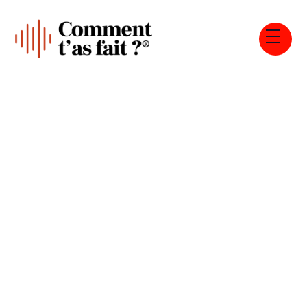
Tous les épisodes
