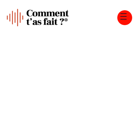
Tous les épisodes
