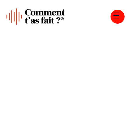
Tous les épisodes
