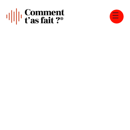
Tous les épisodes
