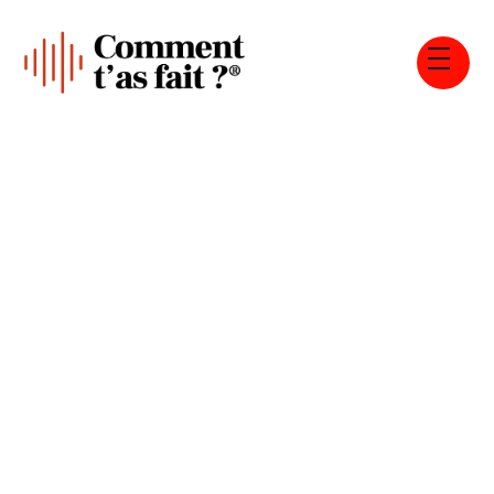
Tous les épisodes
