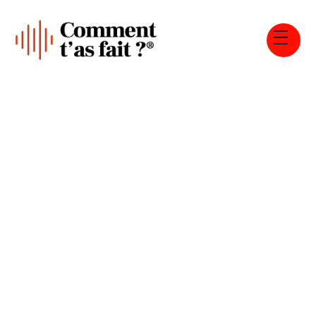
Tous les épisodes
