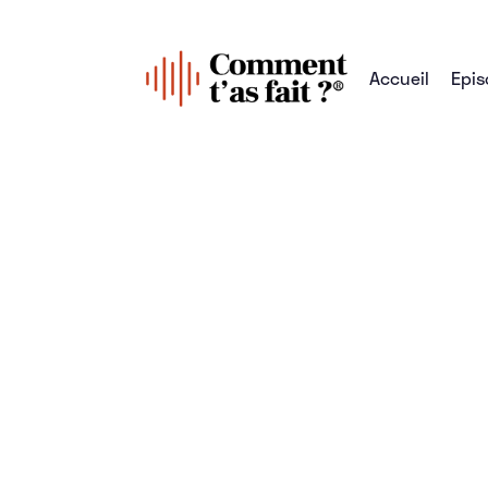
Accueil
Epis
Tous les épisodes
