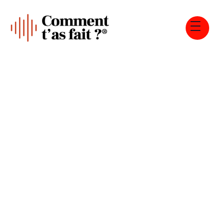
Tous les épisodes
