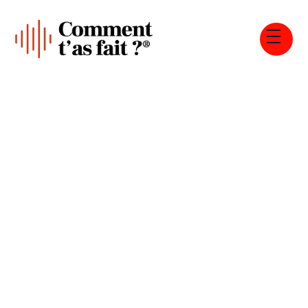
Tous les épisodes
